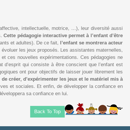
fective, intellectuelle, motrice, …), leur diversité aussi
s.
Cette pédagogie interactive permet à l’enfant d’être
ants et adultes). De ce fait,
l’enfant se montrera acteur
re évoluer les jeux proposés. Les assistantes maternelles,
 et ces nouvelles expérimentations. Ces pédagogies ne
t d’esprit qui consiste à être conscient que l’enfant est
gogiques ont pour objectifs de laisser jouer librement les
 de créer, d’expérimenter les jeux et le matériel mis à
ives et sociales. Et enfin, de développer la confiance en
développera sa confiance en lui.
Back To Top