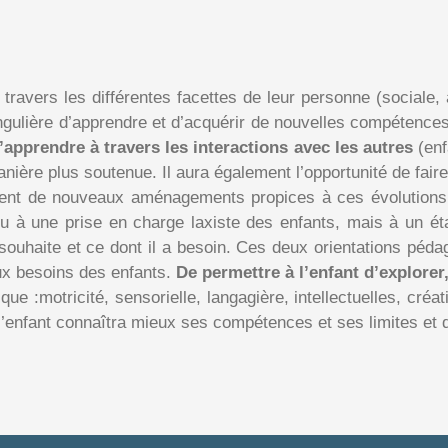
avers les différentes facettes de leur personne (sociale, af
ingulière d’apprendre et d’acquérir de nouvelles compétence
apprendre à travers les interactions avec les autres
(enf
manière plus soutenue. Il aura également l’opportunité de fai
ntent de nouveaux aménagements propices à ces évolutions
 ou à une prise en charge laxiste des enfants, mais à un éta
 souhaite et ce dont il a besoin. Ces deux orientations péda
ux besoins des enfants.
De permettre à l’enfant d’explorer,
 :motricité, sensorielle, langagière, intellectuelles, créat
l’enfant connaîtra mieux ses compétences et ses limites et 