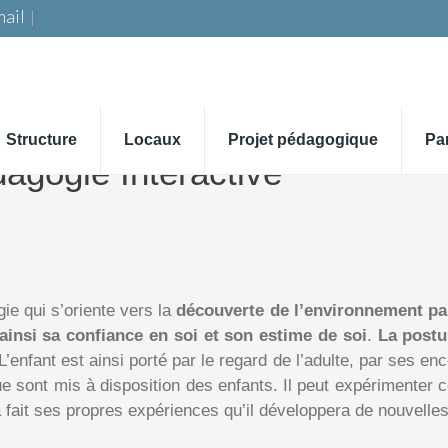
ail
Structure
Locaux
Projet pédagogique
Pa
dagogie Interactive
gie qui s’oriente vers la
découverte de l’environnement par
insi sa confiance en soi et son estime de soi
.
La postu
 L’enfant est ainsi porté par le regard de l’adulte, par ses 
e sont mis à disposition des enfants. Il peut expérimenter c
ra fait ses propres expériences qu’il développera de nouvelle