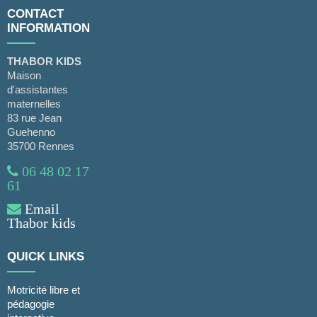
CONTACT
INFORMATION
THABOR KIDS
Maison
d'assistantes
maternelles
83 rue Jean
Guehenno
35700 Rennes
06 48 02 17
61
Email
Thabor kids
QUICK LINKS
Motricité libre et
pédagogie