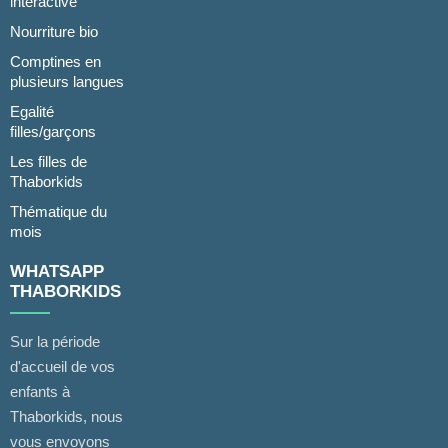
interactive
Nourriture bio
Comptines en
plusieurs langues
Egalité
filles/garçons
Les filles de
Thaborkids
Thématique du
mois
WHATSAPP
THABORKIDS
Sur la période
d'accueil de vos
enfants à
Thaborkids, nous
vous envoyons